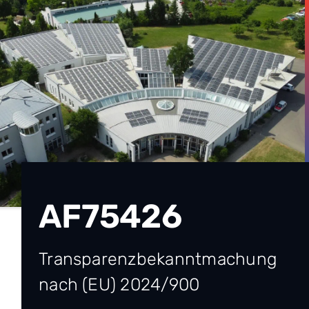
Zum
Inhalt
springen
AF75426
Transparenzbekanntmachung
nach (EU) 2024/900