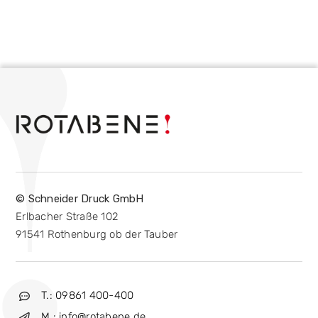
© Schneider Druck GmbH
Erlbacher Straße 102
91541 Rothenburg ob der Tauber
T.: 09861 400-400
M.: info@rotabene.de