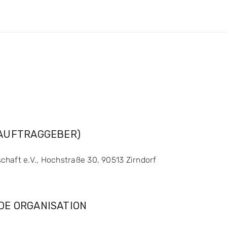
=AUFTRAGGEBER)
chaft e.V., Hochstraße 30, 90513 Zirndorf
DE ORGANISATION