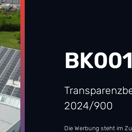
BK00
Transparenzb
2024/900
Die Werbung steht im 