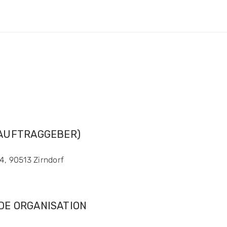
=AUFTRAGGEBER)
4, 90513 Zirndorf
DE ORGANISATION