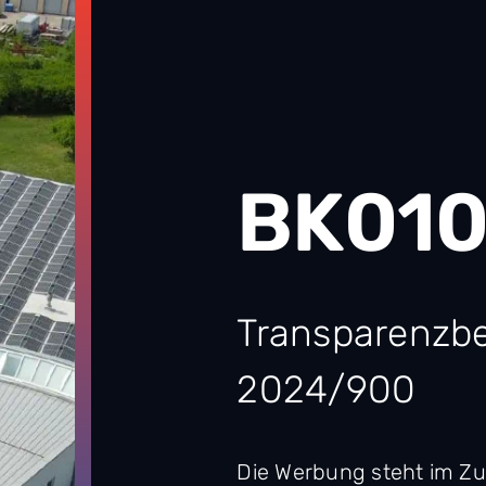
BK010
Transparenzb
2024/900
Die Werbung steht im 