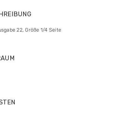
CHREIBUNG
usgabe 22, Größe 1/4 Seite
RAUM
OSTEN