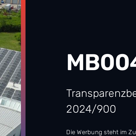
MB00
Transparenzb
2024/900
Die Werbung steht im 