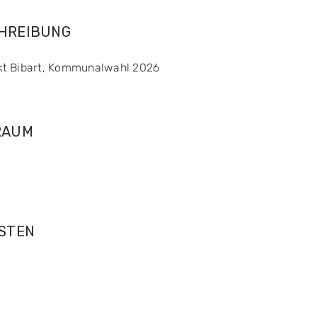
CHREIBUNG
kt Bibart, Kommunalwahl 2026
RAUM
OSTEN