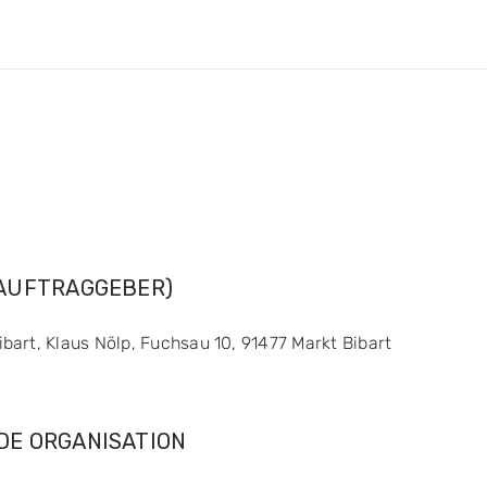
=AUFTRAGGEBER)
art, Klaus Nölp, Fuchsau 10, 91477 Markt Bibart
DE ORGANISATION