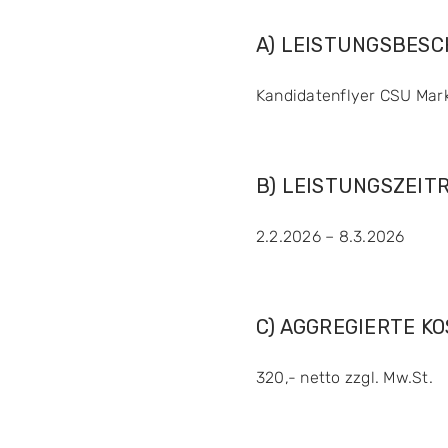
A) LEISTUNGSBES
Kandidatenflyer CSU Mar
B) LEISTUNGSZEIT
2.2.2026 – 8.3.2026
C) AGGREGIERTE K
320,- netto zzgl. Mw.St.